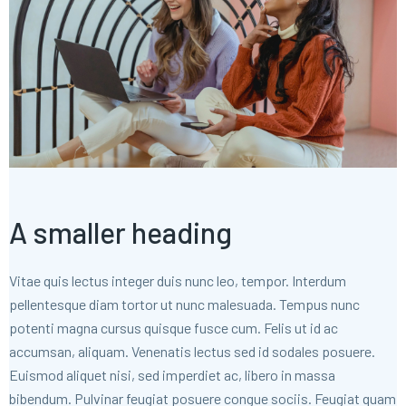
A smaller heading
Vitae quis lectus integer duis nunc leo, tempor. Interdum
pellentesque diam tortor ut nunc malesuada. Tempus nunc
potenti magna cursus quisque fusce cum. Felis ut id ac
accumsan, aliquam. Venenatis lectus sed id sodales posuere.
Euismod aliquet nisi, sed imperdiet ac, libero in massa
bibendum. Pulvinar feugiat posuere congue sociis. Feugiat quam