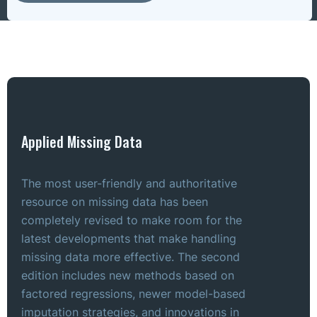
Applied Missing Data
The most user-friendly and authoritative
resource on missing data has been
completely revised to make room for the
latest developments that make handling
missing data more effective. The second
edition includes new methods based on
factored regressions, newer model-based
imputation strategies, and innovations in