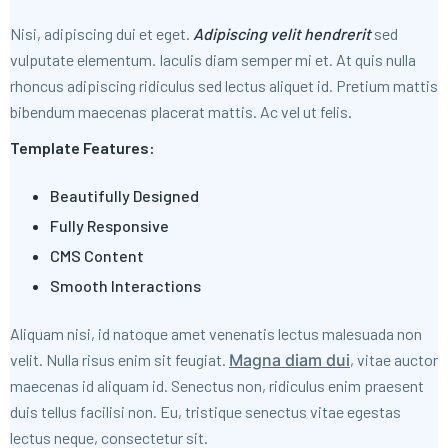
Nisi, adipiscing dui et eget.
Adipiscing velit hendrerit
sed
vulputate elementum. Iaculis diam semper mi et. At quis nulla
rhoncus adipiscing ridiculus sed lectus aliquet id. Pretium mattis
bibendum maecenas placerat mattis. Ac vel ut felis.
Template Features:
Beautifully Designed
Fully Responsive
CMS Content
Smooth Interactions
Aliquam nisi, id natoque amet venenatis lectus malesuada non
velit. Nulla risus enim sit feugiat.
Magna diam dui
, vitae auctor
maecenas id aliquam id. Senectus non, ridiculus enim praesent
duis tellus facilisi non. Eu, tristique senectus vitae egestas
lectus neque, consectetur sit.