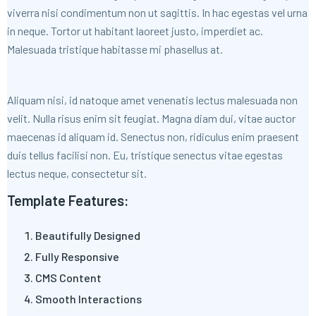
viverra nisi condimentum non ut sagittis. In hac egestas vel urna
in neque. Tortor ut habitant laoreet justo, imperdiet ac.
Malesuada tristique habitasse mi phasellus at.
Aliquam nisi, id natoque amet venenatis lectus malesuada non
velit. Nulla risus enim sit feugiat. Magna diam dui, vitae auctor
maecenas id aliquam id. Senectus non, ridiculus enim praesent
duis tellus facilisi non. Eu, tristique senectus vitae egestas
lectus neque, consectetur sit.
Template Features:
Beautifully Designed
Fully Responsive
CMS Content
Smooth Interactions