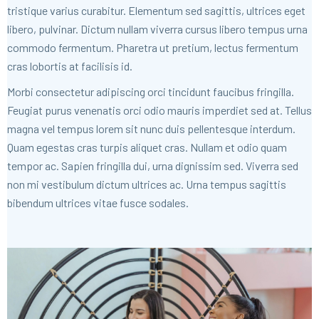
tristique varius curabitur. Elementum sed sagittis, ultrices eget
libero, pulvinar. Dictum nullam viverra cursus libero tempus urna
commodo fermentum. Pharetra ut pretium, lectus fermentum
cras lobortis at facilisis id.
Morbi consectetur adipiscing orci tincidunt faucibus fringilla.
Feugiat purus venenatis orci odio mauris imperdiet sed at. Tellus
magna vel tempus lorem sit nunc duis pellentesque interdum.
Quam egestas cras turpis aliquet cras. Nullam et odio quam
tempor ac. Sapien fringilla dui, urna dignissim sed. Viverra sed
non mi vestibulum dictum ultrices ac. Urna tempus sagittis
bibendum ultrices vitae fusce sodales.