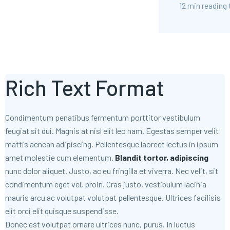
12 min reading
Rich Text Format
Condimentum penatibus fermentum porttitor vestibulum
feugiat sit dui. Magnis at nisl elit leo nam. Egestas semper velit
mattis aenean adipiscing. Pellentesque laoreet lectus in ipsum
amet molestie cum elementum.
Blandit tortor, adipiscing
nunc dolor aliquet. Justo, ac eu fringilla et viverra. Nec velit, sit
condimentum eget vel, proin. Cras justo, vestibulum lacinia
mauris arcu ac volutpat volutpat pellentesque. Ultrices facilisis
elit orci elit quisque suspendisse.
Donec est volutpat ornare ultrices nunc, purus. In luctus