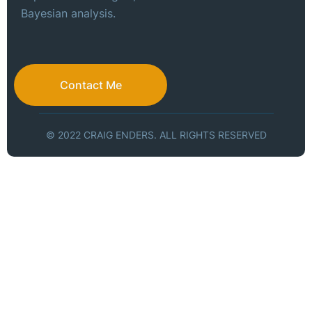
Bayesian analysis.
Contact Me
© 2022 CRAIG ENDERS. ALL RIGHTS RESERVED