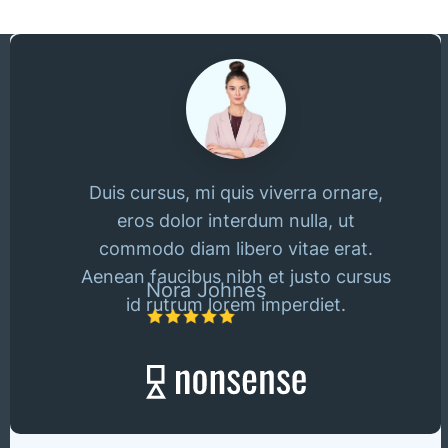
Duis cursus, mi quis viverra ornare,
eros dolor interdum nulla, ut
commodo diam libero vitae erat.
Aenean faucibus nibh et justo cursus
Nora Johnes
id rutrum lorem imperdiet.
Slide 2 of 2.